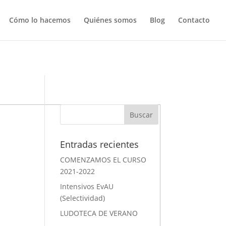
pdocs/wp-
Cómo lo hacemos
Quiénes somos
Blog
Contacto
Entradas recientes
COMENZAMOS EL CURSO
2021-2022
Intensivos EvAU
(Selectividad)
LUDOTECA DE VERANO