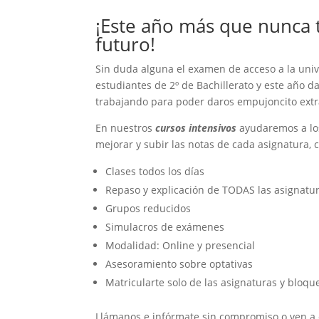
¡Este año más que nunca 
futuro!
Sin duda alguna el examen de acceso a la univ
estudiantes de 2º de Bachillerato y este año 
trabajando para poder daros empujoncito extr
En nuestros
cursos intensivos
ayudaremos a los
mejorar y subir las notas de cada asignatura,
Clases todos los días
Repaso y explicación de TODAS las asignatu
Grupos reducidos
Simulacros de exámenes
Modalidad: Online y presencial
Asesoramiento sobre optativas
Matricularte solo de las asignaturas y bloqu
Llámanos e infórmate sin compromiso o ven a