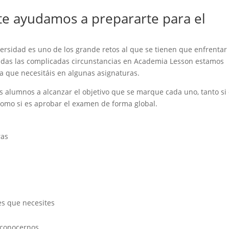
te ayudamos a prepararte para el
ersidad es uno de los grande retos al que se tienen que enfrentar 
dadas las complicadas circunstancias en Academia Lesson estamos
a que necesitáis en algunas asignaturas.
 alumnos a alcanzar el objetivo que se marque cada uno, tanto si
 como si es aprobar el examen de forma global.
ras
es que necesites
 conocernos.