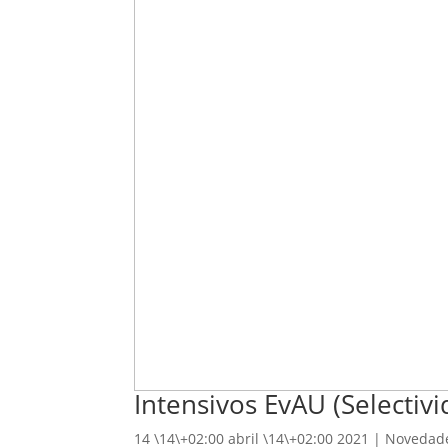
Intensivos EvAU (Selectivi
14 \14\+02:00 abril \14\+02:00 2021
|
Novedad